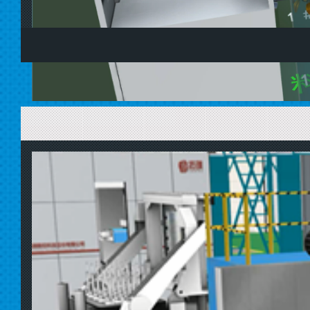
把智能技术应用于吊车等起重设备，使吊车能够自动完成起重
高工作效率。它是人工智能技术与基础自动化及无线通讯、检测
目前，时序智能在冶金、危废处理、垃圾电厂、煤仓、化工等