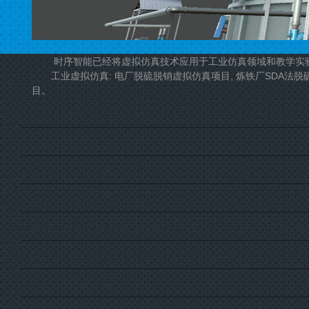
时序智能已经将虚拟仿真技术应用于工业仿真领域和教学实
工业虚拟仿真: 电厂脱硫脱销虚拟仿真项目, 炼铁厂SDA法脱硫
目。
教学实验仿真: 电波暗室环境下测量实验三维仿真软件, 汽车发